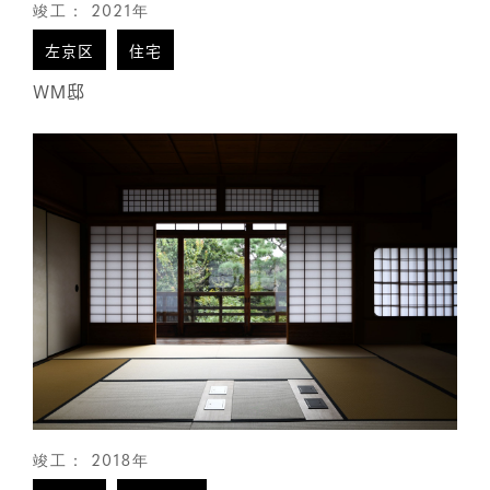
竣工： 2021年
左京区
住宅
WM邸
竣工： 2018年