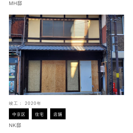
MH邸
竣工： 2020年
中京区
住宅
店舗
NK邸