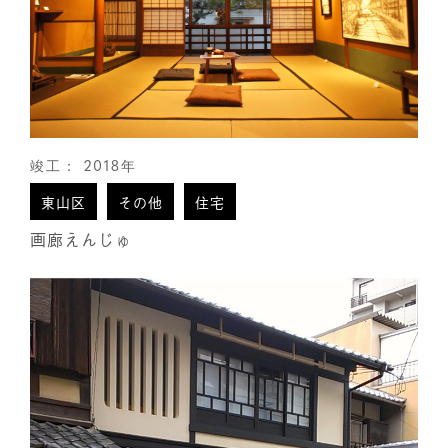
竣工： 2018年
東山区
その他
住宅
画廊えんじゅ