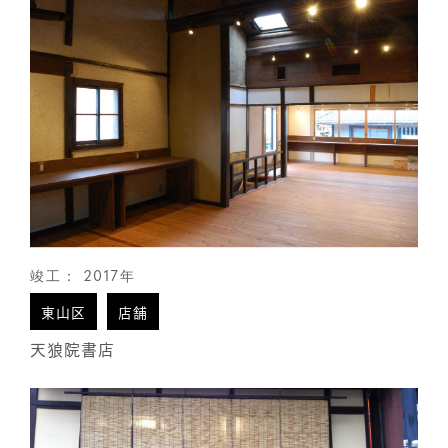
竣工： 2017年
東山区
店舗
天狼院書店