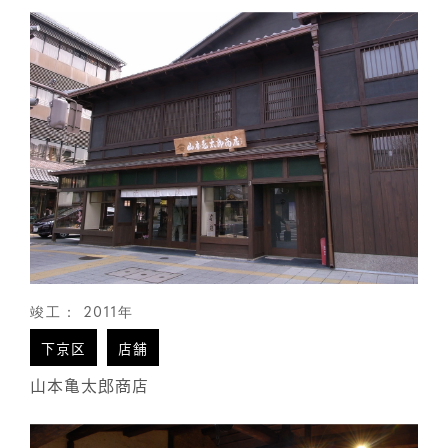
竣工： 2011年
下京区
店舗
山本亀太郎商店