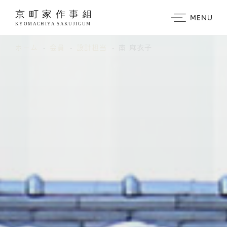
https://www.traditionrolex.com/3
ホーム
会員
設計担当
南 麻衣子