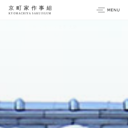
https://www.traditionrolex.com/3
ホーム
会員
職方
光本 大助